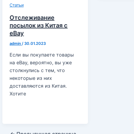
Статьи
Отслеживание
посылок из Китая с
eBay
admin
/
30.01.2023
Если вы покупаете товары
на eBay, вероятно, вы уже
столкнулись с тем, что
некоторые из них
доставляются из Китая.
Хотите
Постраничная
←
Предыдущая страница