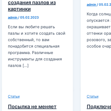
создания пазлов из
admin
/
05.02.
картинки
Когда солнц
admin
/
05.02.2023
опускается 
Если вы любите решать
окрашивает
пазлы и хотите создать свой
оттенки ор
собственный, то вам
розового, з
понадобится специальная
особое оча
программа. Различные
инструменты для создания
пазлов […]
Статьи
Статьи
Посылка не меняет
Подключ