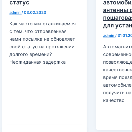
статус
автомоби
антенны о
admin
/
03.02.2023
пошагова
Как часто мы сталкиваемся
для уста
с тем, что отправленная
admin
/
31.01.2
нами посылка не обновляет
свой статус на протяжении
Автомагнит
долгого времени?
современно
Неожиданная задержка
позволяюще
качественн
время поезд
автомобиле.
получить н
качество