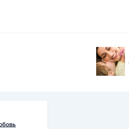
любовь