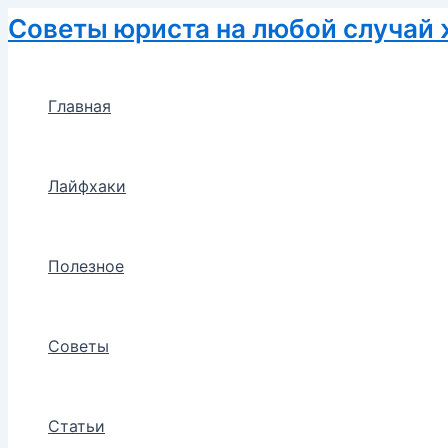
Перейти
Советы юриста на любой случай
к
содержимому
Главная
Лайфхаки
Полезное
Советы
Статьи