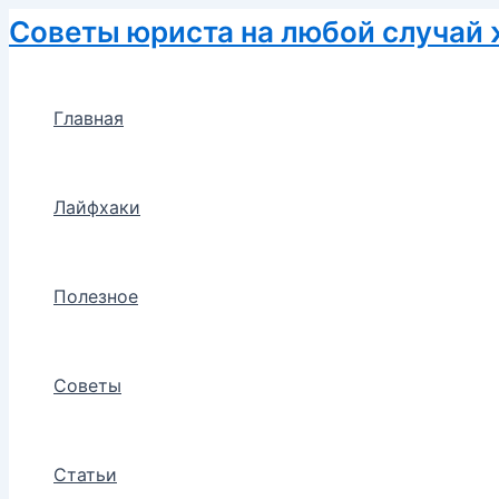
Перейти
Советы юриста на любой случай
к
содержимому
Главная
Лайфхаки
Полезное
Советы
Статьи