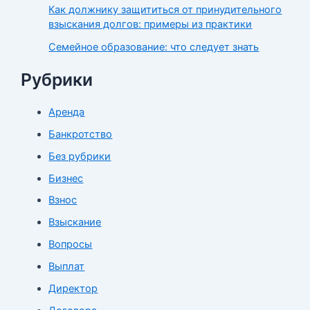
Как должнику защититься от принудительного
взыскания долгов: примеры из практики
Семейное образование: что следует знать
Рубрики
Аренда
Банкротство
Без рубрики
Бизнес
Взнос
Взыскание
Вопросы
Выплат
Директор