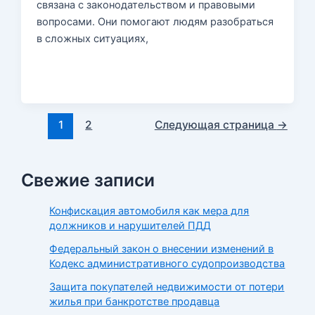
связана с законодательством и правовыми
вопросами. Они помогают людям разобраться
в сложных ситуациях,
Постраничная
1
2
Следующая страница
→
навигация
записи
Свежие записи
Конфискация автомобиля как мера для
должников и нарушителей ПДД
Федеральный закон о внесении изменений в
Кодекс административного судопроизводства
Защита покупателей недвижимости от потери
жилья при банкротстве продавца