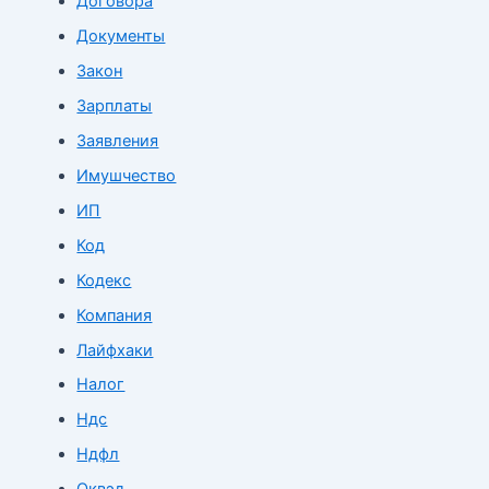
Договора
Документы
Закон
Зарплаты
Заявления
Имушчество
ИП
Код
Кодекс
Компания
Лайфхаки
Налог
Ндс
Ндфл