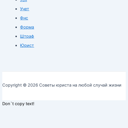
Учет
Фнс
Форма
Штраф
Юрист
Copyright © 2026 Советы юриста на любой случай жизни
Don`t copy text!