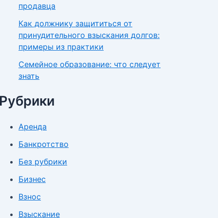
продавца
Как должнику защититься от
принудительного взыскания долгов:
примеры из практики
Семейное образование: что следует
знать
Рубрики
Аренда
Банкротство
Без рубрики
Бизнес
Взнос
Взыскание