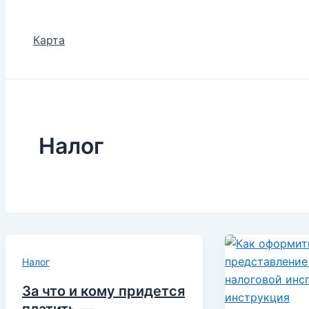
Карта
Налог
Налог
За что и кому придется
платить —