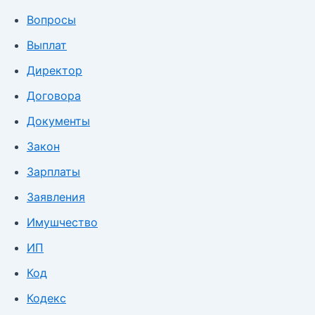
Вопросы
Выплат
Директор
Договора
Документы
Закон
Зарплаты
Заявления
Имушчество
ИП
Код
Кодекс