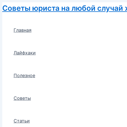
Перейти
Советы юриста на любой случай
к
содержимому
Главная
Лайфхаки
Полезное
Советы
Статьи