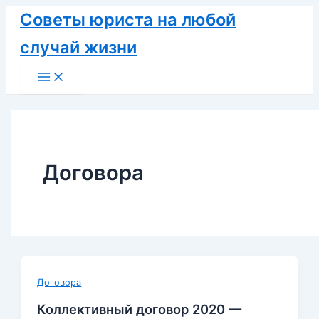
Перейти
Советы юриста на любой
к
случай жизни
содержимому
Main
Menu
Договора
Договора
Коллективный договор 2020 —