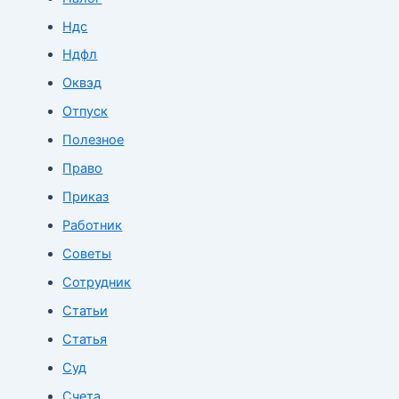
Ндс
Ндфл
Оквэд
Отпуск
Полезное
Право
Приказ
Работник
Советы
Сотрудник
Статьи
Статья
Суд
Счета