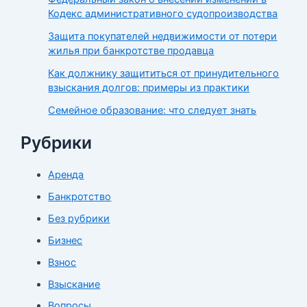
Кодекс административного судопроизводства
Защита покупателей недвижимости от потери
жилья при банкротстве продавца
Как должнику защититься от принудительного
взыскания долгов: примеры из практики
Семейное образование: что следует знать
Рубрики
Аренда
Банкротство
Без рубрики
Бизнес
Взнос
Взыскание
Вопросы