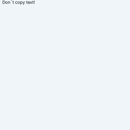
Don`t copy text!