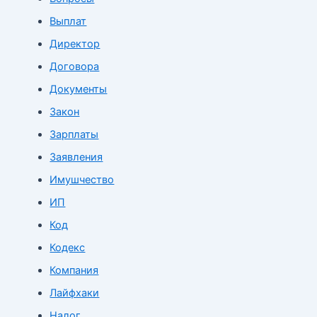
Выплат
Директор
Договора
Документы
Закон
Зарплаты
Заявления
Имушчество
ИП
Код
Кодекс
Компания
Лайфхаки
Налог