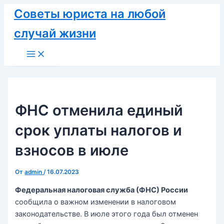
Перейти
Советы юриста на любой
к
случай жизни
содержимому
Main
Menu
ФНС отменила единый
срок уплаты налогов и
взносов в июле
От
admin
/
16.07.2023
Федеральная налоговая служба (ФНС) России
сообщила о важном изменении в налоговом
законодательстве. В июле этого года был отменен