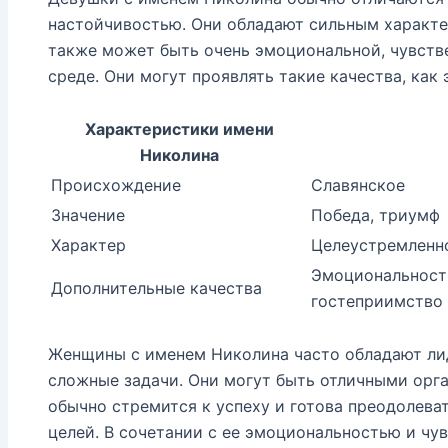
настойчивостью. Они обладают сильным характе
также может быть очень эмоциональной, чувст
среде. Они могут проявлять такие качества, как
Характеристики имени
Николина
Происхождение
Славянское
Значение
Победа, триумф
Характер
Целеустремленно
Эмоциональность
Дополнительные качества
гостеприимство
Женщины с именем Николина часто обладают ли
сложные задачи. Они могут быть отличными орг
обычно стремится к успеху и готова преодолева
целей. В сочетании с ее эмоциональностью и чу