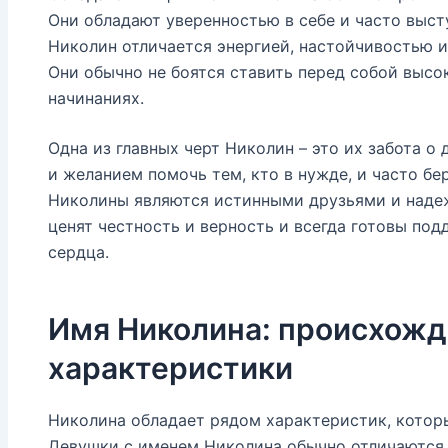
Они обладают уверенностью в себе и часто выст
Николин отличается энергией, настойчивостью и
Они обычно не боятся ставить перед собой высо
начинаниях.
Одна из главных черт Николин – это их забота о
и желанием помочь тем, кто в нужде, и часто бе
Николины являются истинными друзьями и наде
ценят честность и верность и всегда готовы под
сердца.
Имя Николина: происхожд
характеристики
Николина обладает рядом характеристик, котор
Девушки с именем Николина обычно отличаются