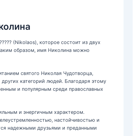
колина
??? (Nikolaos), которое состоит из двух
д. Таким образом, имя Николина можно
итанием святого Николая Чудотворца,
и других категорий людей. Благодаря этому
ненным и популярным среди православных
сильным и энергичным характером.
целеустремленностью, настойчивостью и
ются надежными друзьями и преданными