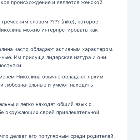
кое происхождение и является женской
греческим словом ???? (nike), которое
 Николина можно интерпретировать как
лина часто обладают активным характером.
нные. Им присуща лидерская натура и они
поступки.
менем Николина обычно обладают ярким
и любознательные и умеют находить
льны и легко находят общий язык с
ебе окружающих своей привлекательной
что делает его популярным среди родителей,