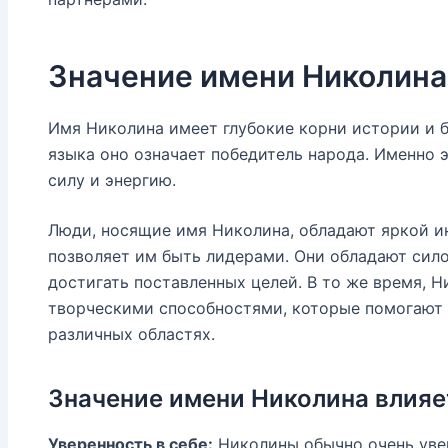
Значение имени Николина
Имя Николина имеет глубокие корни истории и б
языка оно означает победитель народа. Именно 
силу и энергию.
Люди, носящие имя Николина, обладают яркой и
позволяет им быть лидерами. Они обладают сил
достигать поставленных целей. В то же время,
творческими способностями, которые помогают 
различных областях.
Значение имени Николина влияет
Уверенность в себе:
Николины обычно очень увер