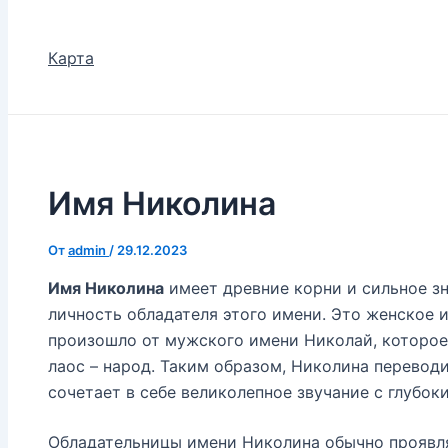
Карта
Имя Николина
От
admin
/
29.12.2023
Имя Николина
имеет древние корни и сильное зн
личность обладателя этого имени. Это женское 
произошло от мужского имени Николай, которое с
лаос – народ. Таким образом, Николина перевод
сочетает в себе великолепное звучание с глубо
Обладательницы имени Николина обычно проявля