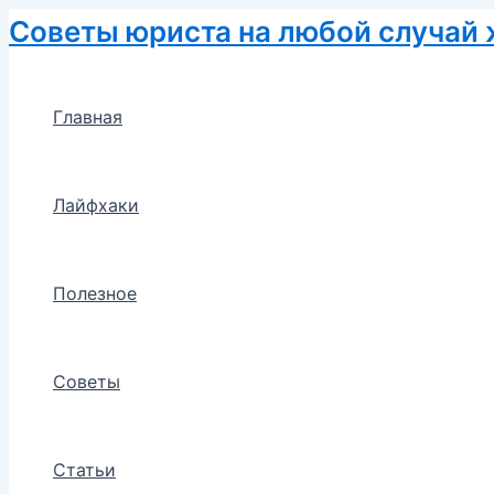
Перейти
Советы юриста на любой случай
к
содержимому
Главная
Лайфхаки
Полезное
Советы
Статьи