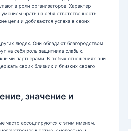
упают в роли организаторов. Характер
 умением брать на себя ответственность.
кие цели и добиваются успеха в своих
 других людях. Они обладают благородством
рут на себя роль защитника слабых.
жными партнерами. В любых отношениях они
держать своих близких и близких своего
ение, значение и
ые часто ассоциируются с этим именем.
 целеустремленностью, смелостью и