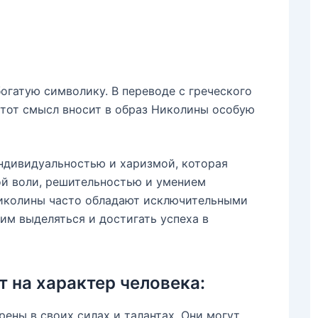
огатую символику. В переводе с греческого
этот смысл вносит в образ Николины особую
ндивидуальностью и харизмой, которая
ой воли, решительностью и умением
 Николины часто обладают исключительными
им выделяться и достигать успеха в
 на характер человека:
ены в своих силах и талантах. Они могут