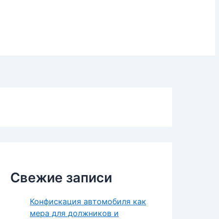
Свежие записи
Конфискация автомобиля как
мера для должников и