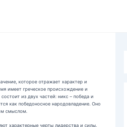
ачение, которое отражает характер и
имя имеет греческое происхождение и
остоит из двух частей: никс – победа и
ится как победоносное народовладение. Оно
ким смыслом.
ют характерные черты лидерства и силы.