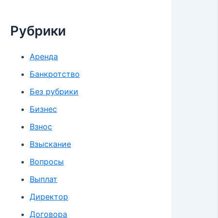
Рубрики
Аренда
Банкротство
Без рубрики
Бизнес
Взнос
Взыскание
Вопросы
Выплат
Директор
Договора