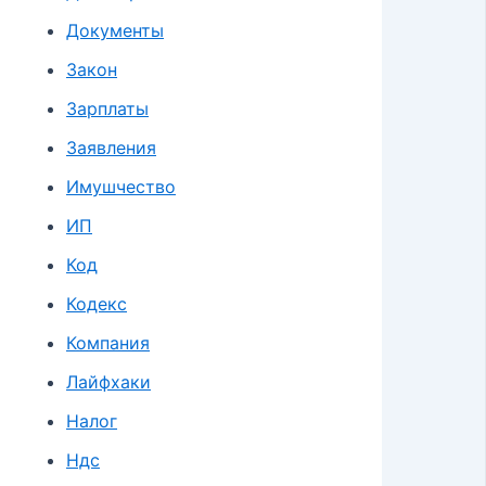
Документы
Закон
Зарплаты
Заявления
Имушчество
ИП
Код
Кодекс
Компания
Лайфхаки
Налог
Ндс