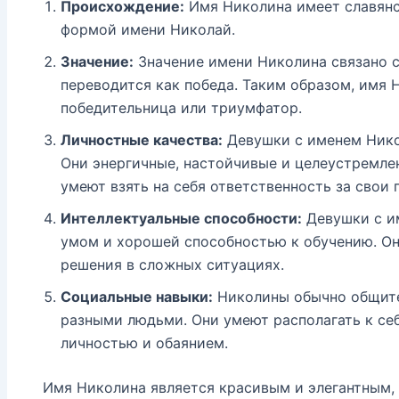
Происхождение:
Имя Николина имеет славянс
формой имени Николай.
Значение:
Значение имени Николина связано с 
переводится как победа. Таким образом, имя
победительница или триумфатор.
Личностные качества:
Девушки с именем Нико
Они энергичные, настойчивые и целеустремле
умеют взять на себя ответственность за свои 
Интеллектуальные способности:
Девушки с и
умом и хорошей способностью к обучению. Он
решения в сложных ситуациях.
Социальные навыки:
Николины обычно общите
разными людьми. Они умеют располагать к с
личностью и обаянием.
Имя Николина является красивым и элегантным, 