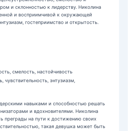
ром и склонностью к лидерству. Николина
венной и восприимчивой к окружающей
 энтузиазм, гостеприимство и открытость.
сть, смелость, настойчивость
, чувствительность, энтузиазм,
дерскими навыками и способностью решать
анизаторами и вдохновителями. Николина
ть преграды на пути к достижению своих
вствительностью, такая девушка может быть