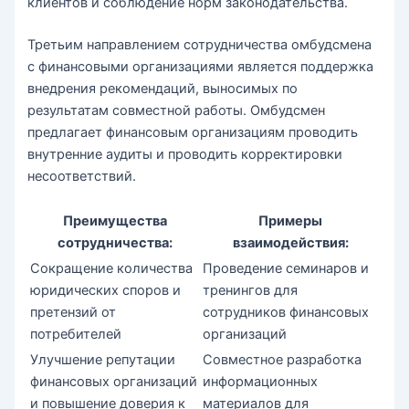
клиентов и соблюдение норм законодательства.
Третьим направлением сотрудничества омбудсмена
с финансовыми организациями является поддержка
внедрения рекомендаций, выносимых по
результатам совместной работы. Омбудсмен
предлагает финансовым организациям проводить
внутренние аудиты и проводить корректировки
несоответствий.
Преимущества
Примеры
сотрудничества:
взаимодействия:
Сокращение количества
Проведение семинаров и
юридических споров и
тренингов для
претензий от
сотрудников финансовых
потребителей
организаций
Улучшение репутации
Совместное разработка
финансовых организаций
информационных
и повышение доверия к
материалов для