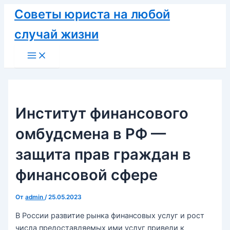
Перейти
Советы юриста на любой
к
случай жизни
содержимому
Main
Menu
Институт финансового
омбудсмена в РФ —
защита прав граждан в
финансовой сфере
От
admin
/
25.05.2023
В России развитие рынка финансовых услуг и рост
числа предоставляемых ими услуг привели к