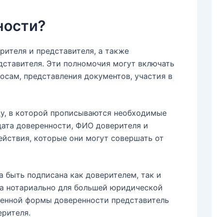
ности?
ителя и представителя, а также
дставителя. Эти полномочия могут включать
осам, представления документов, участия в
у, в которой прописываются необходимые
дата доверенности, ФИО доверителя и
ействия, которые они могут совершать от
 быть подписана как доверителем, так и
на нотариально для большей юридической
ренной формы доверенности представитель
ерителя.