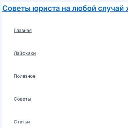
Перейти
Советы юриста на любой случай
к
содержимому
Главная
Лайфхаки
Полезное
Советы
Статьи