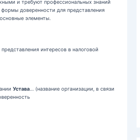
жными и требуют профессиональных знаний
р формы доверенности для представления
 основные элементы.
представления интересов в налоговой
вании
Устава
… (название организации, в связи
оверенность