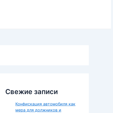
Свежие записи
Конфискация автомобиля как
мера для должников и