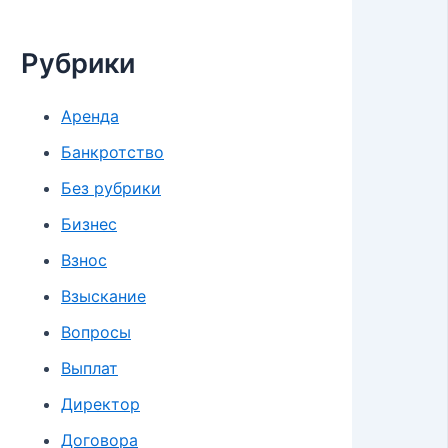
Рубрики
Аренда
Банкротство
Без рубрики
Бизнес
Взнос
Взыскание
Вопросы
Выплат
Директор
Договора