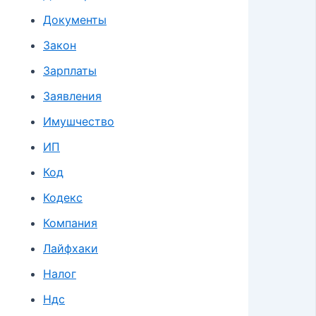
Документы
Закон
Зарплаты
Заявления
Имушчество
ИП
Код
Кодекс
Компания
Лайфхаки
Налог
Ндс