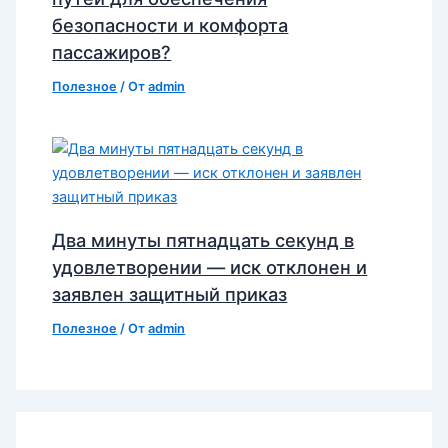
безопасности и комфорта
пассажиров?
Полезное
/ От
admin
Два минуты пятнадцать секунд в
удовлетворении — иск отклонен и
заявлен защитный приказ
Полезное
/ От
admin