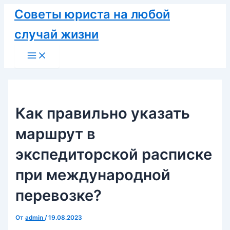
Перейти
Советы юриста на любой
к
случай жизни
содержимому
Main
Menu
Как правильно указать
маршрут в
экспедиторской расписке
при международной
перевозке?
От
admin
/
19.08.2023