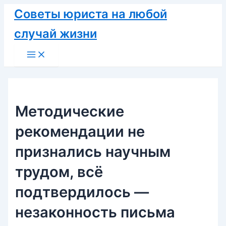
Перейти
Советы юриста на любой
к
случай жизни
содержимому
Main
Menu
Методические
рекомендации не
признались научным
трудом, всё
подтвердилось —
незаконность письма