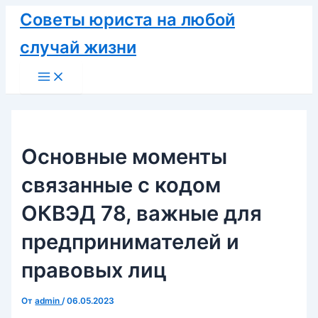
Перейти
Советы юриста на любой
к
случай жизни
содержимому
Main
Menu
Основные моменты
связанные с кодом
ОКВЭД 78, важные для
предпринимателей и
правовых лиц
От
admin
/
06.05.2023