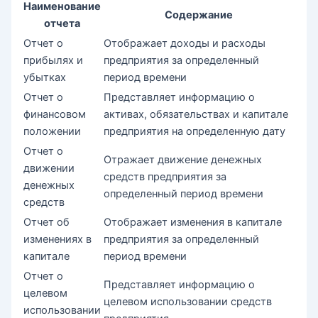
Наименование
Содержание
отчета
Отчет о
Отображает доходы и расходы
прибылях и
предприятия за определенный
убытках
период времени
Отчет о
Представляет информацию о
финансовом
активах, обязательствах и капитале
положении
предприятия на определенную дату
Отчет о
Отражает движение денежных
движении
средств предприятия за
денежных
определенный период времени
средств
Отчет об
Отображает изменения в капитале
изменениях в
предприятия за определенный
капитале
период времени
Отчет о
Представляет информацию о
целевом
целевом использовании средств
использовании