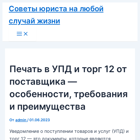
Перейти
Советы юриста на любой
к
случай жизни
содержимому
Main
Menu
Печать в УПД и торг 12 от
поставщика —
особенности, требования
и преимущества
От
admin
/
01.06.2023
Уведомление о поступлении товаров и услуг (УПД) и
торг 12 — это документы, которые являются