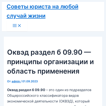
Перейти
Советы юриста на любой
к
случай жизни
содержимому
Main
Menu
Оквэд раздел б 09.90 —
принципы организации и
область применения
От
admin
/
01.09.2023
Оквэд раздел б 09.90
– это один из подразделов
Общероссийского классификатора видов
экономической деятельности (ОКВЭД), который